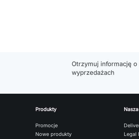
Otrzymuj informację o
wyprzedażach
Produkty
Nasza
Promocje
Delive
Nowe produkty
Legal 