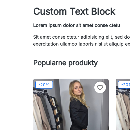
Custom Text Block
Lorem ipsum dolor sit amet conse ctetu
Sit amet conse ctetur adipisicing elit, sed
exercitation ullamco laboris nisi ut aliquip
Popularne produkty
-20%
-20
favorite_border