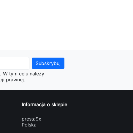
. W tym celu należy
ji prawnej.
Informacja o sklepie
presta9x
Polska