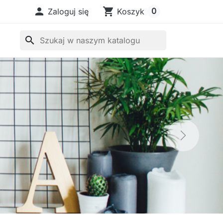

shopping_cart
0
Zaloguj się
Koszyk
search